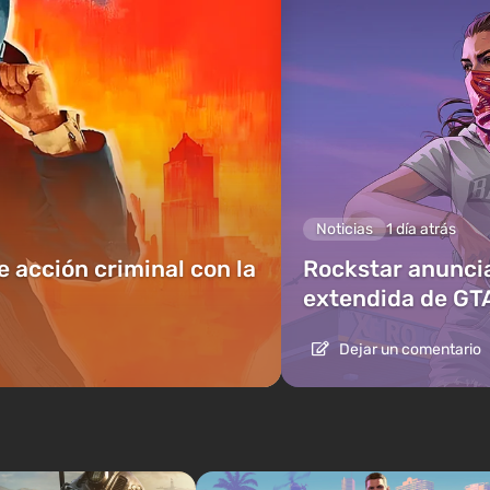
Noticias
1 día atrás
e acción criminal con la
Rockstar anuncia
extendida de GT
Dejar un comentario