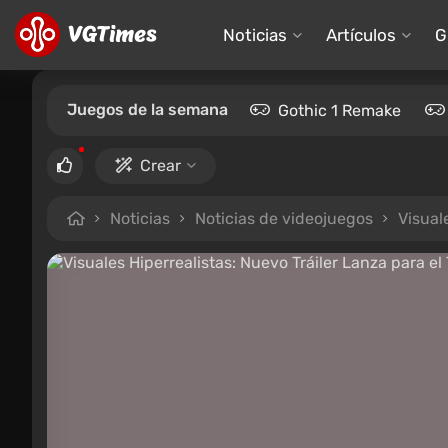
Noticias
Artículos
G
Juegos de la semana
Gothic 1 Remake
Crear
Noticias
Noticias de videojuegos
Visual