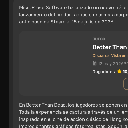
MicroProse Software ha lanzado un nuevo tráile
lanzamiento del tirador táctico con cámara corp
anticipado de Steam el 15 de julio de 2026.
JUEGO
Better Than
Disparos
,
Vista en
12 may 2026
P
Jugadores
10
En Better Than Dead, los jugadores se ponen en 
Toda la experiencia se captura a través de un l
inspirado en el cine de acción clásico de Hong K
impresionantes gráficos fotorrealistas. Según la