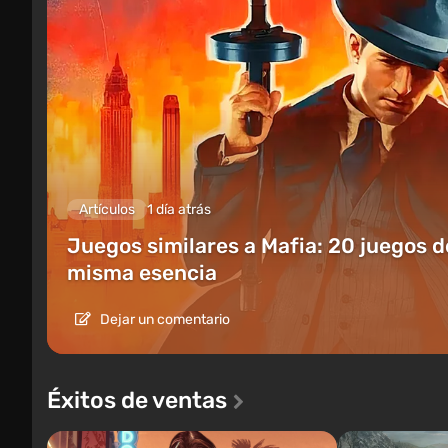
Artículos
1 día atrás
Juegos similares a Mafia: 20 juegos d
misma esencia
Dejar un comentario
Éxitos de ventas