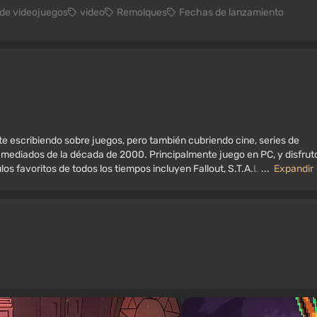
 de videojuegos
video
Remolques
Fechas de lanzamiento
e escribiendo sobre juegos, pero también cubriendo cine, series de
 mediados de la década de 2000. Principalmente juego en PC, y disfrut
os favoritos de todos los tiempos incluyen Fallout, S.T.A.L.K.E.R.,
...
Expandir