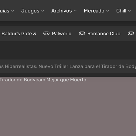
uías
Juegos
Archivos
Mercado
Chill
Baldur's Gate 3
Palworld
Romance Club
es Hiperrealistas: Nuevo Tráiler Lanza para el Tirador de B