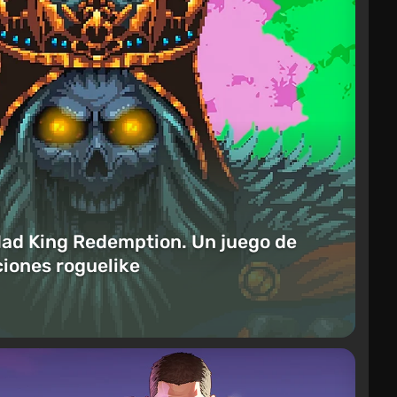
Mad King Redemption. Un juego de
iones roguelike