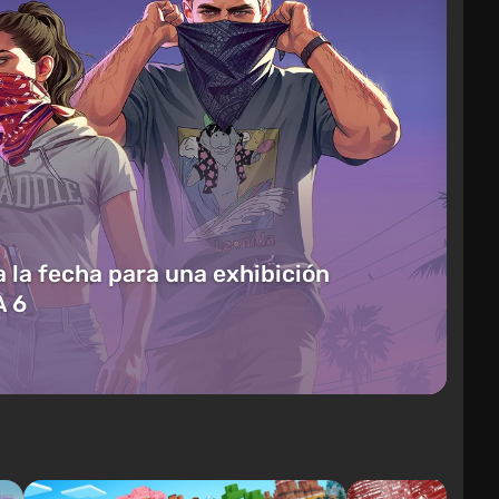
 la fecha para una exhibición
A 6