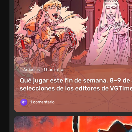
Artículos
1 hora atrás
Qué jugar este fin de semana, 8–9 de
selecciones de los editores de VGTim
1 comentario