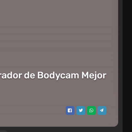
Tirador de Bodycam Mejor