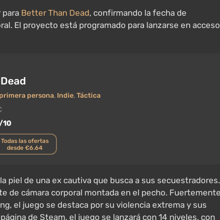
r para
Better Than Dead
, confirmando la fecha de
oral. El proyecto está programado para lanzarse en acceso
 Dead
 primera persona
,
Indie
,
Táctica
C
/10
Todas las ofertas
desde €6.64
la piel de una ex cautiva que busca a sus secuestradores.
ente de cámara corporal montada en el pecho. Fuertement
ong, el juego se destaca por su violencia extrema y sus
 página de Steam, el juego se lanzará con 14 niveles, con