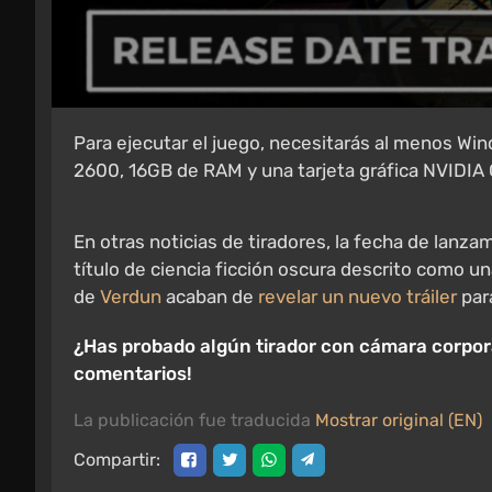
Para ejecutar el juego, necesitarás al menos W
2600, 16GB de RAM y una tarjeta gráfica NVIDI
En otras noticias de tiradores, la fecha de lanz
título de ciencia ficción oscura descrito como
de
Verdun
acaban de
revelar un nuevo tráiler
para
¿Has probado algún tirador con cámara corpora
comentarios!
La publicación fue traducida
Mostrar original (EN)
Compartir: