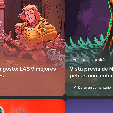
Artículos
1 día atrás
 agosto: LAS 9 mejores
Vista previa de 
es
peleas con ambic
Dejar un comentario