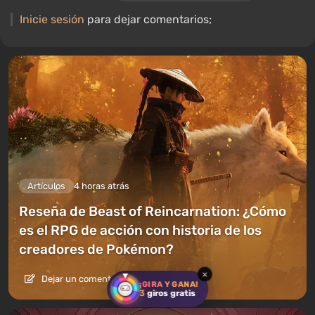
Inicie sesión
para dejar comentarios;
Artículos
4 horas atrás
Reseña de Beast of Reincarnation: ¿Cómo
es el RPG de acción con historia de los
creadores de Pokémon?
×
Dejar un comentario
¡GIRA Y GANA!
3
giros gratis