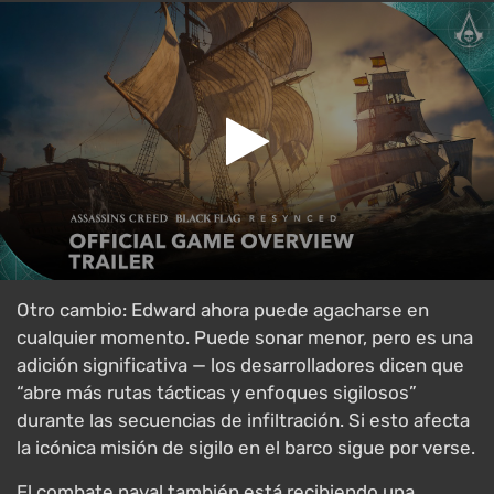
Otro cambio: Edward ahora puede agacharse en
cualquier momento. Puede sonar menor, pero es una
adición significativa — los desarrolladores dicen que
“abre más rutas tácticas y enfoques sigilosos”
durante las secuencias de infiltración. Si esto afecta
la icónica misión de sigilo en el barco sigue por verse.
El combate naval también está recibiendo una