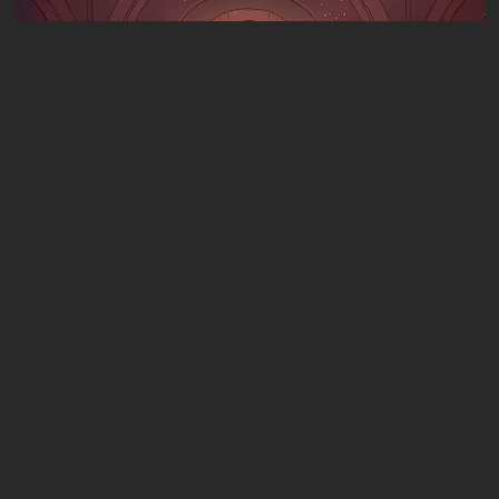
Artículos
5 horas atrás
Qué jugar este fin de semana, 8-9 de
agosto: LAS 9 mejores selecciones de los
editores de VGTimes
1 comentario