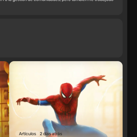
Artículos
2 días atrás