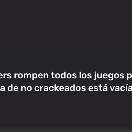
kers rompen todos los juegos
sta de no crackeados está vací