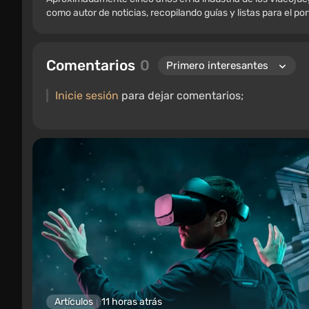
como autor de noticias, recopilando guías y listas para el po
Comentarios
0
Inicie sesión
para dejar comentarios;
Artículos
11 horas atrás