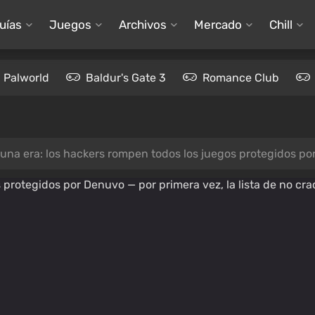
uías
Juegos
Archivos
Mercado
Chill
Palworld
Baldur's Gate 3
Romance Club
una era: los hackers rompen todos los juegos protegidos por Denuvo 