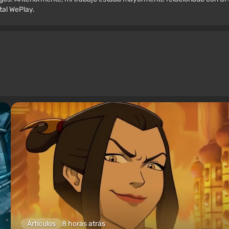
rtal WePlay.
Artículos
8 horas atrás