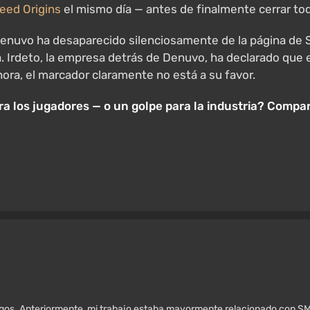
eed Origins
el mismo día — antes de finalmente cerrar toda
 Denuvo ha desaparecido silenciosamente de la página de
ta. Irdeto, la empresa detrás de Denuvo, ha declarado qu
ora, el marcador claramente no está a su favor.
ra los jugadores — o un golpe para la industria? Comp
egos. Anteriormente, mi trabajo estaba mayormente relacionado con SM