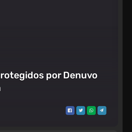
 protegidos por Denuvo
a