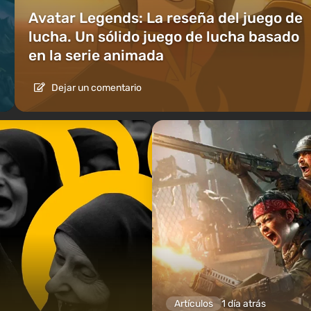
Avatar Legends: La reseña del juego de
lucha. Un sólido juego de lucha basado
en la serie animada
Dejar un comentario
Artículos
1 día atrás