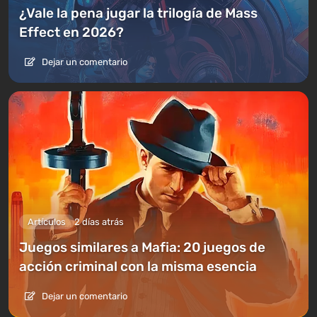
¿Vale la pena jugar la trilogía de Mass
Effect en 2026?
Dejar un comentario
Artículos
2 días atrás
Juegos similares a Mafia: 20 juegos de
acción criminal con la misma esencia
Dejar un comentario