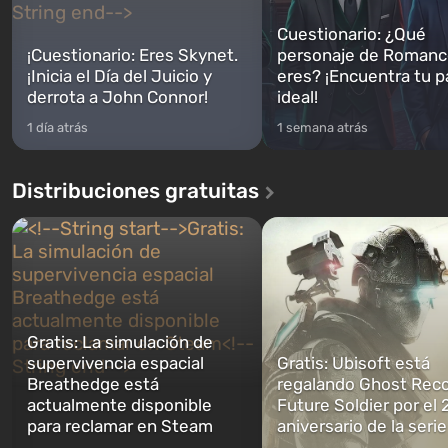
Cuestionario: ¿Qué
¡Cuestionario: Eres Skynet.
personaje de Romanc
¡Inicia el Día del Juicio y
eres? ¡Encuentra tu p
derrota a John Connor!
ideal!
1 día atrás
1 semana atrás
Distribuciones gratuitas
Gratis: La simulación de
supervivencia espacial
Gratis: Ubisoft está
Breathedge está
regalando Ghost Reco
actualmente disponible
Future Soldier por el 
para reclamar en Steam
aniversario de la serie