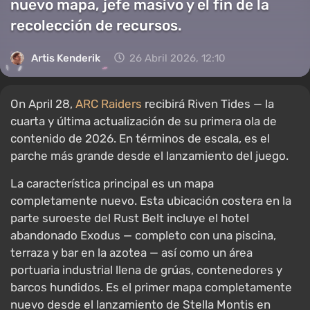
nuevo mapa, jefe masivo y el fin de la
recolección de recursos.
Artis Kenderik
26 Abril 2026, 12:10
On April 28,
ARC Raiders
recibirá Riven Tides — la
cuarta y última actualización de su primera ola de
contenido de 2026. En términos de escala, es el
parche más grande desde el lanzamiento del juego.
La característica principal es un mapa
completamente nuevo. Esta ubicación costera en la
parte suroeste del Rust Belt incluye el hotel
abandonado Exodus — completo con una piscina,
terraza y bar en la azotea — así como un área
portuaria industrial llena de grúas, contenedores y
barcos hundidos. Es el primer mapa completamente
nuevo desde el lanzamiento de Stella Montis en