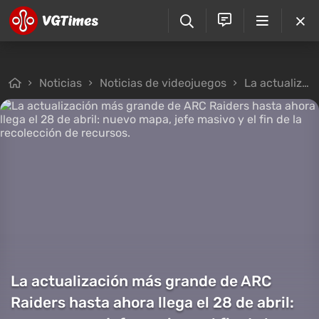
Noticias
Noticias de videojuegos
La actualización más grande de ARC Raiders hasta ahora llega el 28 de abril: nuevo mapa, jefe masivo y el fin de la recolección de recursos.
La actualización más grande de ARC
Raiders hasta ahora llega el 28 de abril: