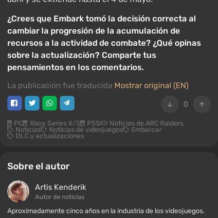
¿Crees que Embark tomó la decisión correcta al
cambiar la progresión de la acumulación de
recursos a la actividad de combate? ¿Qué opinas
sobre la actualización? Comparte tus
pensamientos en los comentarios.
La publicación fue traducida
Mostrar original (EN)
0
PC
Xbox Series X/S
PS5
Noticias de ARC Raiders
Noticias
Noticias de videojuegos
Embarcar
DLC y actualizaciones
Sobre el autor
Artis Kenderik
Autor de noticias
Aproximadamente cinco años en la industria de los videojuegos.