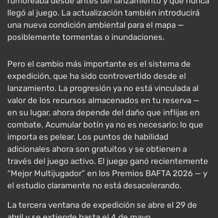
rumoreaba desde antes del lanzamiento y que nunca
llegó al juego. La actualización también introducirá
una nueva condición ambiental para el mapa —
posiblemente tormentas o inundaciones.
Pero el cambio más importante es el sistema de
expedición, que ha sido controvertido desde el
lanzamiento. La progresión ya no está vinculada al
valor de los recursos almacenados en tu reserva —
en su lugar, ahora depende del daño que inflijas en
combate. Acumular botín ya no es necesario: lo que
importa es pelear. Los puntos de habilidad
adicionales ahora son gratuitos y se obtienen a
través del juego activo. El juego ganó recientemente
“Mejor Multijugador” en los Premios BAFTA 2026 — y
el estudio claramente no está desacelerando.
La tercera ventana de expedición se abre el 29 de
abril y se extiende hasta el 4 de mayo.