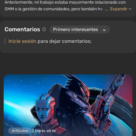
Anteriormente, mi trabajo estaba mayormente relacionado con
SMM o la gestión de comunidades, pero también he trabajado
...
Expandir
como autor de noticias, recopilando guías y listas para el portal
WePlay.
Comentarios
0
Inicie sesión
para dejar comentarios;
Artículos
2 horas atrás