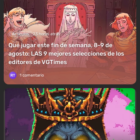
Artículos
23 horas atrás
Qué jugar este fin de semana, 8-9 de
agosto: LAS 9 mejores selecciones de los
editores de VGTimes
1 comentario