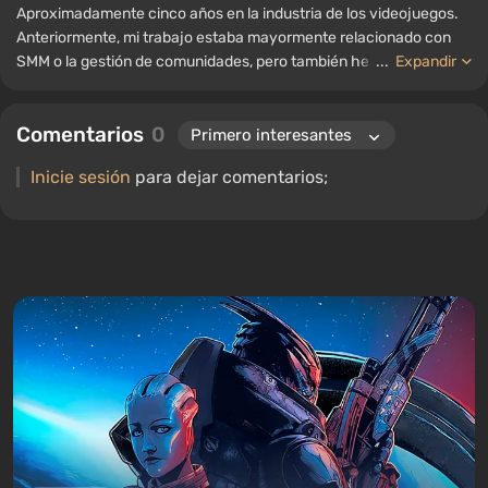
Aproximadamente cinco años en la industria de los videojuegos.
Anteriormente, mi trabajo estaba mayormente relacionado con
SMM o la gestión de comunidades, pero también he trabajado
...
Expandir
como autor de noticias, recopilando guías y listas para el portal
WePlay.
Comentarios
0
Inicie sesión
para dejar comentarios;