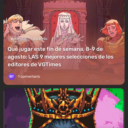
Artículos
1 día atrás
Qué jugar este fin de semana, 8-9 de
agosto: LAS 9 mejores selecciones de los
editores de VGTimes
1 comentario