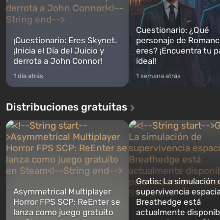
Cuestionario: ¿Qué
¡Cuestionario: Eres Skynet.
personaje de Romanc
¡Inicia el Día del Juicio y
eres? ¡Encuentra tu p
derrota a John Connor!
ideal!
1 día atrás
1 semana atrás
Distribuciones gratuitas
Gratis: La simulación 
Asymmetrical Multiplayer
supervivencia espacia
Horror FPS SCP: ReEnter se
Breathedge está
lanza como juego gratuito
actualmente disponib