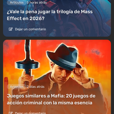
Artículos
5 horas atrás
¿Vale la pena jugar la trilogía de Mass
Effect en 2026?
Dejar un comentario
Artículos
2 días atrás
Juegos similares a Mafia: 20 juegos de
acción criminal con la misma esencia
Dejar un comentario