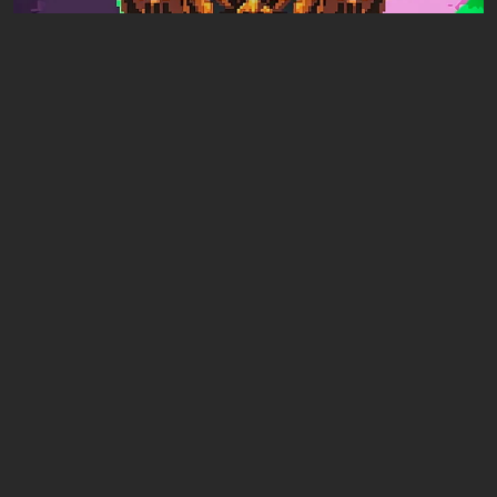
Artículos
16 horas atrás
Vista previa de Mad King Redemption. Un
juego de peleas con ambiciones roguelike
Dejar un comentario