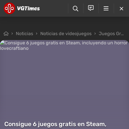
Noticias
Noticias de videojuegos
Juegos Gratis
Consigue 6 juegos gratis en Steam,