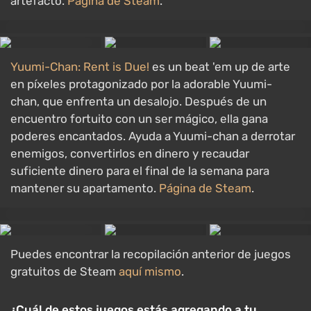
artefacto.
Página de Steam
.
Yuumi-Chan: Rent is Due!
es un beat 'em up de arte
en píxeles protagonizado por la adorable Yuumi-
chan, que enfrenta un desalojo. Después de un
encuentro fortuito con un ser mágico, ella gana
poderes encantados. Ayuda a Yuumi-chan a derrotar
enemigos, convertirlos en dinero y recaudar
suficiente dinero para el final de la semana para
mantener su apartamento.
Página de Steam
.
Puedes encontrar la recopilación anterior de juegos
gratuitos de Steam
aquí mismo
.
¿Cuál de estos juegos estás agregando a tu