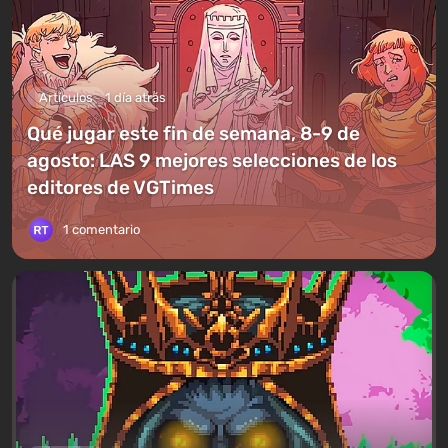
Artículos
1 día atrás
Qué jugar este fin de semana, 8-9 de
agosto: LAS 9 mejores selecciones de los
editores de VGTimes
1 comentario