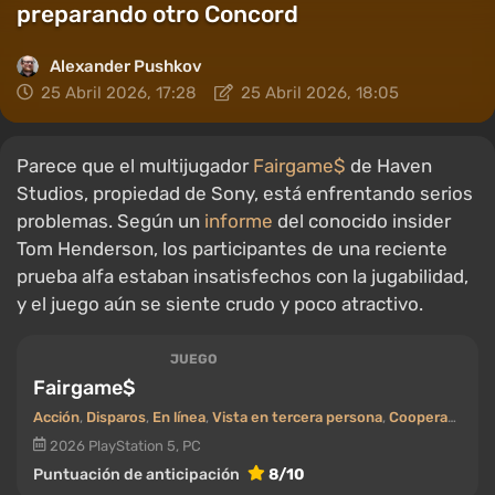
preparando otro Concord
Alexander Pushkov
25 Abril 2026, 17:28
25 Abril 2026, 18:05
Parece que el multijugador
Fairgame$
de Haven
Studios, propiedad de Sony, está enfrentando serios
problemas. Según un
informe
del conocido insider
Tom Henderson, los participantes de una reciente
prueba alfa estaban insatisfechos con la jugabilidad,
y el juego aún se siente crudo y poco atractivo.
JUEGO
Fairgame$
Acción
,
Disparos
,
En línea
,
Vista en tercera persona
,
Cooperativo (co-op)
2026
PlayStation 5, PC
Puntuación de anticipación
8/10