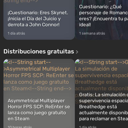
Cuestionario: ¿Qué
¡Cuestionario: Eres Skynet.
personaje de Romanc
¡Inicia el Día del Juicio y
eres? ¡Encuentra tu p
derrota a John Connor!
ideal!
1 día atrás
1 semana atrás
Distribuciones gratuitas
Gratis: La simulación 
Asymmetrical Multiplayer
supervivencia espacia
Horror FPS SCP: ReEnter se
Breathedge está
lanza como juego gratuito
actualmente disponib
en Steam
para reclamar en Ste
10 horas atrás
1 día atrás