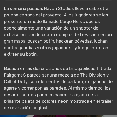
La semana pasada, Haven Studios llevó a cabo otra
prueba cerrada del proyecto. A los jugadores se les
presentó un modo llamado Cargo Heist, que es
esencialmente una variación de un shooter de
extracción, donde cuatro equipos de tres caen en un
gran mapa, buscan botín, hackean bóvedas, luchan
contra guardias y otros jugadores, y luego intentan
extraer su botín.
Basado en las descripciones de la jugabilidad filtrada,
Fairgame$ parece ser una mezcla de The Division y
Call of Duty, con elementos de parkour, un gancho de
agarre y correr por las paredes. Al mismo tiempo, los
desarrolladores parecen haberse alejado de la
brillante paleta de colores neón mostrada en el tráiler
de revelación original.