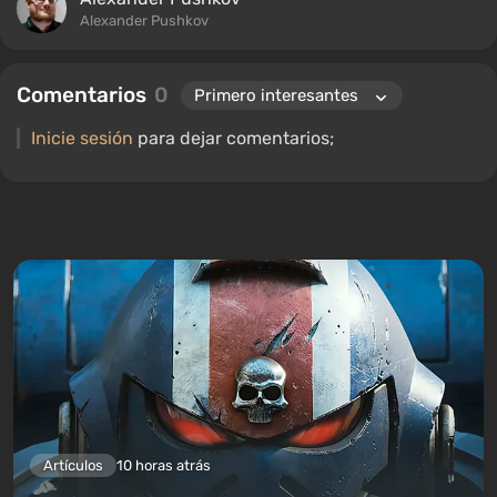
Alexander Pushkov
Comentarios
0
Inicie sesión
para dejar comentarios;
Artículos
10 horas atrás