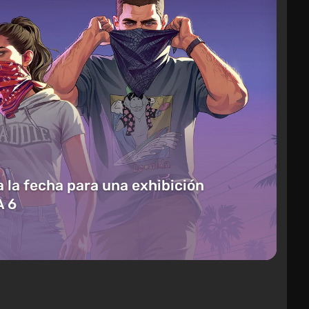
 la fecha para una exhibición
A 6