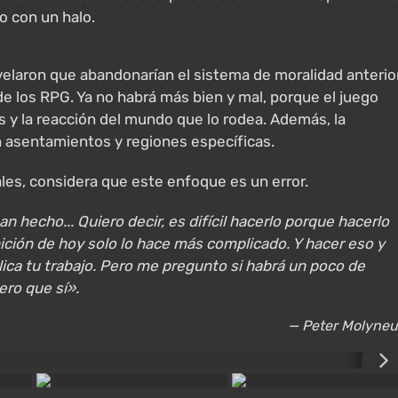
o con un halo.
velaron que abandonarían el sistema de moralidad anterio
de los RPG. Ya no habrá más bien y mal, porque el juego
s y la reacción del mundo que lo rodea. Además, la
n asentamientos y regiones específicas.
ales, considera que este enfoque es un error.
n hecho... Quiero decir, es difícil hacerlo porque hacerlo
ición de hoy solo lo hace más complicado. Y hacer eso y
plica tu trabajo. Pero me pregunto si habrá un poco de
ero que sí».
— Peter Molyne