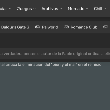
uías
Juegos
Archivos
Mercado
Chill
Baldur's Gate 3
Palworld
Romance Club
 verdadera pena»: el autor de la Fable original critica la eli