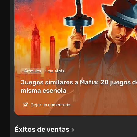
Artículos
1 día atrás
Juegos similares a Mafia: 20 juegos d
misma esencia
Dejar un comentario
Éxitos de ventas