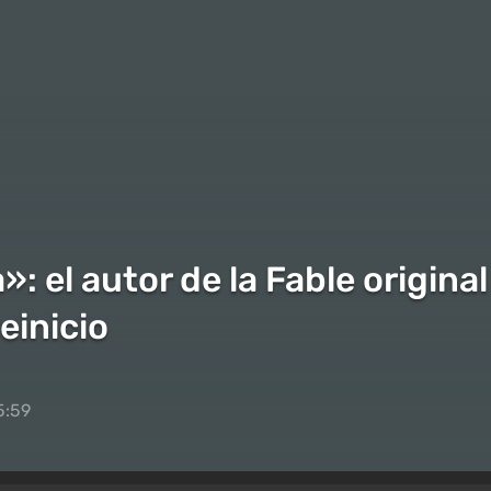
 el autor de la Fable original 
reinicio
5:59