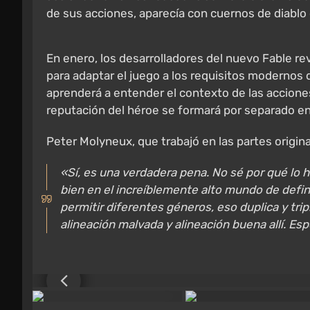
de sus acciones, aparecía con cuernos de diablo 
En enero, los desarrolladores del nuevo Fable re
para adaptar el juego a los requisitos modernos 
aprenderá a entender el contexto de las accione
reputación del héroe se formará por separado e
Peter Molyneux, que trabajó en las partes origin
«Sí, es una verdadera pena. No sé por qué lo ha
bien en el increíblemente alto mundo de defin
permitir diferentes géneros, eso duplica y tri
alineación malvada y alineación buena allí. Esp