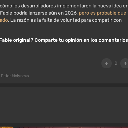
 cómo los desarrolladores implementaron la nueva idea e
 Fable podría lanzarse aún en 2026,
pero es probable que
eado
. La razón es la falta de voluntad para competir con
Fable original? Comparte tu opinión en los comentarios
0
Peter Molyneux