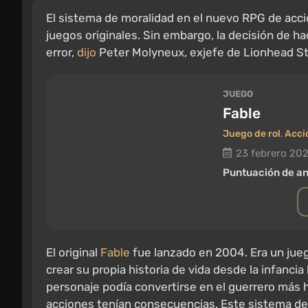
El sistema de moralidad en el nuevo RPG de acc
juegos originales. Sin embargo, la decisión de h
error,
dijo
Peter Molyneux, exjefe de Lionhead Stu
JUEGO
Fable
Juego de rol
,
Acci
23 febrero 20
Puntuación de an
El original
Fable
fue lanzado en 2004. Era un jueg
crear su propia historia de vida desde la infanci
personaje podía convertirse en el guerrero más háb
acciones tenían consecuencias. Este sistema de