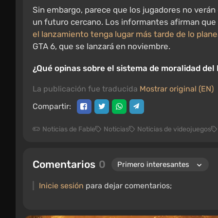
Sin embargo, parece que los jugadores no verán
un futuro cercano. Los informantes afirman que
el lanzamiento tenga lugar más tarde de lo plan
GTA 6, que se lanzará en noviembre.
¿Qué opinas sobre el sistema de moralidad del 
La publicación fue traducida
Mostrar original (EN)
Compartir:
Noticias de Fable
Noticias
Noticias de videojuegos
Comentarios
0
Inicie sesión
para dejar comentarios;