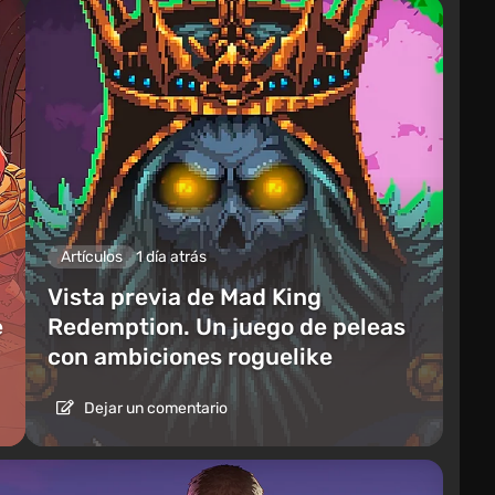
Artículos
1 día atrás
Vista previa de Mad King
e
Redemption. Un juego de peleas
con ambiciones roguelike
Dejar un comentario