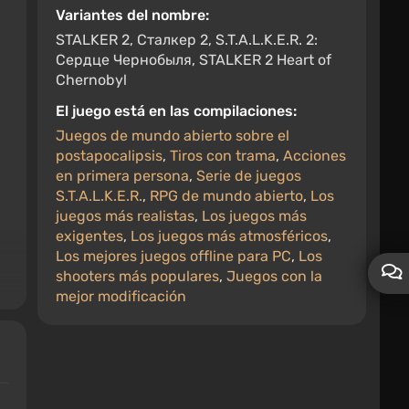
Variantes del nombre:
STALKER 2, Сталкер 2, S.T.A.L.K.E.R. 2:
Сердце Чернобыля, STALKER 2 Heart of
Chernobyl
El juego está en las compilaciones:
Juegos de mundo abierto sobre el
postapocalipsis
,
Tiros con trama
,
Acciones
en primera persona
,
Serie de juegos
S.T.A.L.K.E.R.
,
RPG de mundo abierto
,
Los
juegos más realistas
,
Los juegos más
exigentes
,
Los juegos más atmosféricos
,
Los mejores juegos offline para PC
,
Los
shooters más populares
,
Juegos con la
mejor modificación