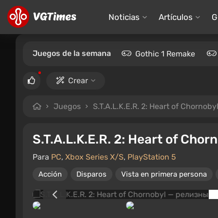
Noticias
Artículos
G
Juegos de la semana
Gothic 1 Remake
Crear
Juegos
S.T.A.L.K.E.R. 2: Heart of Chornoby
S.T.A.L.K.E.R. 2: Heart of Chor
Para
PC
,
Xbox Series X/S
,
PlayStation 5
Acción
Disparos
Vista en primera persona