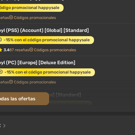
código promocional happysale
señas
Códigos promocionales
l (PS5) (Account) [Global] [Standard]
-15% con el código promocional happysale
3.4
87 reseñas
Códigos promocionales
l (PC) [Europe] [Deluxe Edition]
-15% con el código promocional happysale
señas
Códigos promocionales
yl (PC) [North America] [Standard]
odas las ofertas
-15% con el código promocional happysale
señas
Códigos promocionales
C
l (PC) [Europe / North America] [Standard]