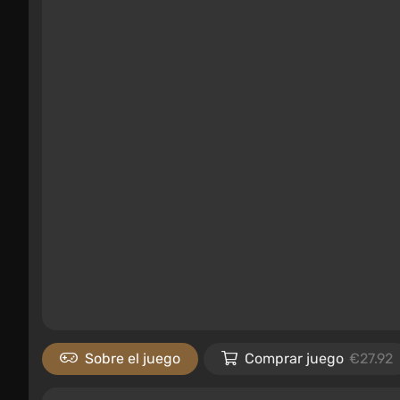
Sobre el juego
Comprar juego
€27.92