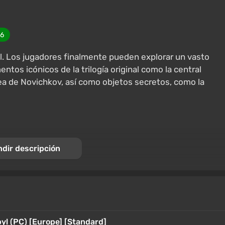
16
. Los jugadores finalmente pueden explorar un vasto
tos icónicos de la trilogía original como la central
ldea de Novichkov, así como objetos secretos, como la
dir descripción
yl (PC) [Europe] [Standard]