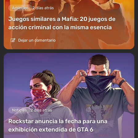
Artículos
2 días atrás
Juegos similares a Mafia: 20 juegos de
acción criminal con la misma esencia
Dejar un comentario
Noticias
2 días atrás
Rockstar anuncia la fecha para una
exhibición extendida de GTA 6