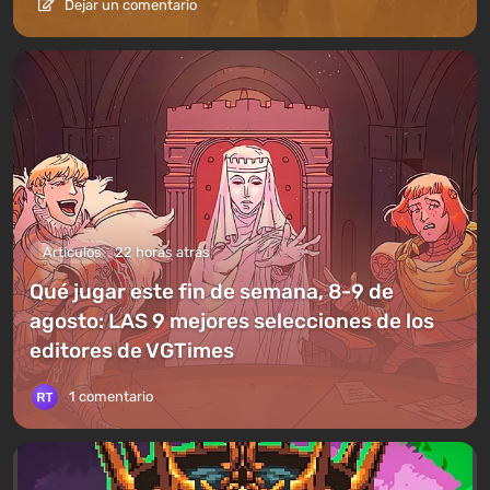
Dejar un comentario
Artículos
22 horas atrás
Qué jugar este fin de semana, 8-9 de
agosto: LAS 9 mejores selecciones de los
editores de VGTimes
1 comentario