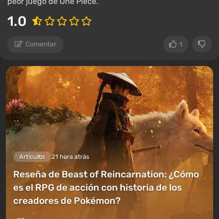
peor juego de One Piece.
1.0
Comentar
1
Artículos
21 hora atrás
Reseña de Beast of Reincarnation: ¿Cómo
es el RPG de acción con historia de los
creadores de Pokémon?