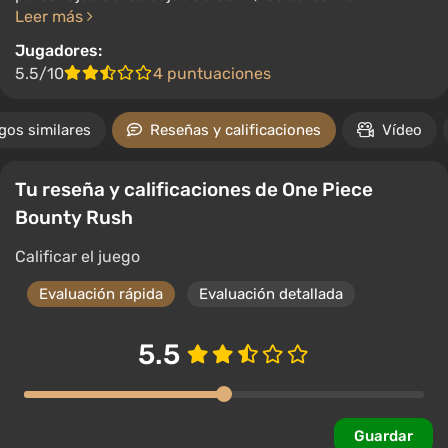
Leer más
Jugadores:
5.5/10
4 puntuaciones
gos similares
Reseñas y calificaciones
Vídeo
Tu reseña y calificaciones de One Piece
Bounty Rush
Calificar el juego
Evaluación rápida
Evaluación detallada
5.5
Guardar