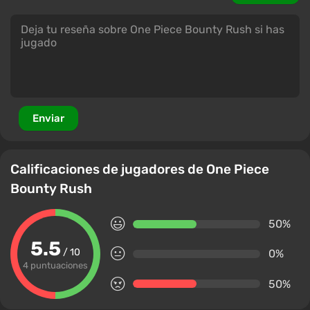
Enviar
Calificaciones de jugadores de One Piece
Bounty Rush
50%
5.5
/ 10
0%
4 puntuaciones
50%