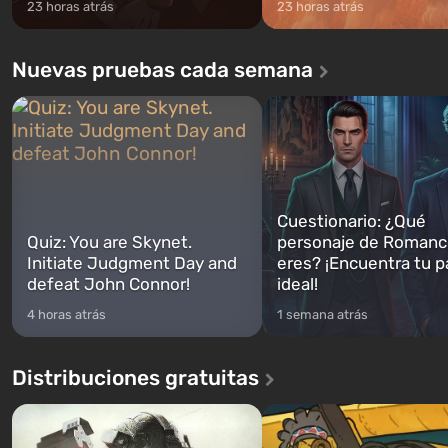
23 horas atrás
23 horas atrás
Nuevas pruebas cada semana
Cuestionario: ¿Qué
Quiz: You are Skynet.
personaje de Romanc
Initiate Judgment Day and
eres? ¡Encuentra tu p
defeat John Connor!
ideal!
4 horas atrás
1 semana atrás
Distribuciones gratuitas