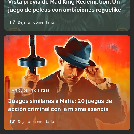
Vista previa de Mad King Redemption. Un
juego de peleas con ambiciones roguelike
Dejar un comentario
Artículos
1 día atrás
Juegos similares a Mafia: 20 juegos de
acción criminal con la misma esencia
Dejar un comentario