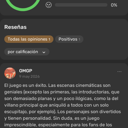
0%
Reseñas
Todas las opiniones
Positivos
1
1
OMGP
9 may 2026
El juego es un éxito. Las escenas cinemáticas son
geniales (excepto las primeras, las introductorias, que
son demasiado planas y un poco ilógicas, como la del
villano principal que aniquiló a todos con un solo
escupitajo, por ejemplo). Los personajes son divertidos
y tienen personalidad. Sin duda, es un juego
imprescindible, especialmente para los fans de los