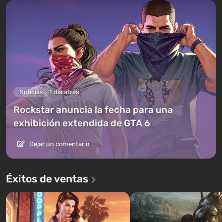
Noticias
1 día atrás
Rockstar anuncia la fecha para una
exhibición extendida de GTA 6
Dejar un comentario
Éxitos de ventas