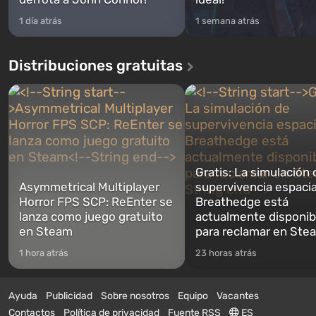
1 día atrás
1 semana atrás
Distribuciones gratuitas
Gratis: La simulación 
Asymmetrical Multiplayer
supervivencia espacia
Horror FPS SCP: ReEnter se
Breathedge está
lanza como juego gratuito
actualmente disponib
en Steam
para reclamar en Ste
1 hora atrás
23 horas atrás
Ayuda
Publicidad
Sobre nosotros
Equipo
Vacantes
Contactos
Política de privacidad
Fuente RSS
ES