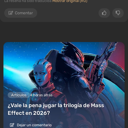
La reseña ha sido traducida
Mostrar original (RU)
Comentar
Artículos
4 horas atrás
¿Vale la pena jugar la trilogía de Mass
Effect en 2026?
Dejar un comentario