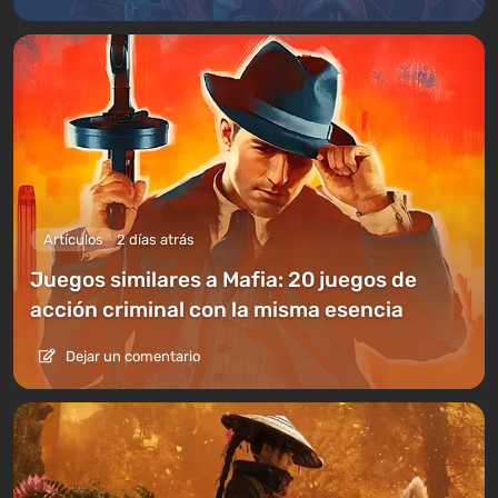
Artículos
2 días atrás
Juegos similares a Mafia: 20 juegos de
acción criminal con la misma esencia
Dejar un comentario