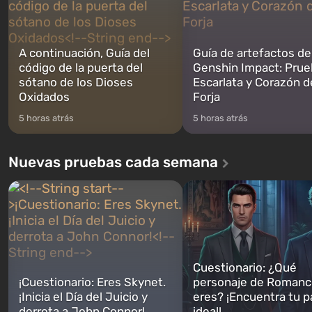
A continuación, Guía del
Guía de artefactos de
código de la puerta del
Genshin Impact: Prue
sótano de los Dioses
Escarlata y Corazón d
Oxidados
Forja
5 horas atrás
5 horas atrás
Nuevas pruebas cada semana
Cuestionario: ¿Qué
¡Cuestionario: Eres Skynet.
personaje de Romanc
¡Inicia el Día del Juicio y
eres? ¡Encuentra tu p
derrota a John Connor!
ideal!