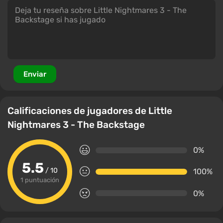
Enviar
Calificaciones de jugadores de Little
Nightmares 3 - The Backstage
0%
5.5
/ 10
100%
1 puntuación
0%