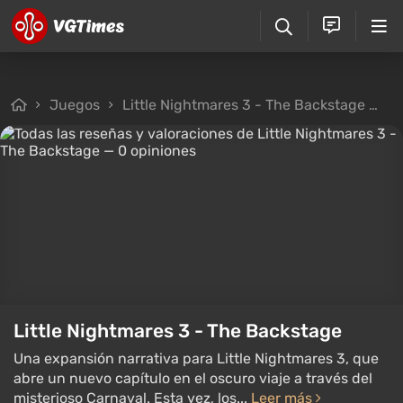
Juegos
Little Nightmares 3 - The Backstage
To
Little Nightmares 3 - The Backstage
Una expansión narrativa para Little Nightmares 3, que
abre un nuevo capítulo en el oscuro viaje a través del
misterioso Carnaval. Esta vez, los...
Leer más