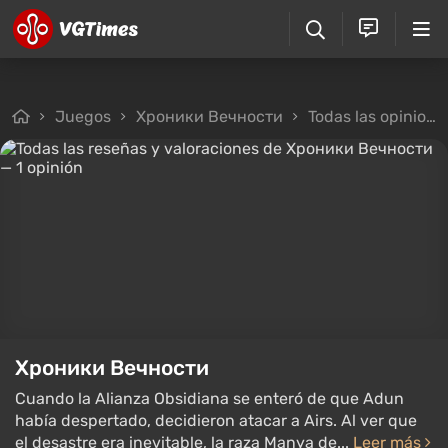
Juegos
Хроники Вечности
Todas las opiniones
Хроники Вечности
Cuando la Alianza Obsidiana se enteró de que Adun
había despertado, decidieron atacar a Airs. Al ver que
el desastre era inevitable, la raza Manya de...
Leer más