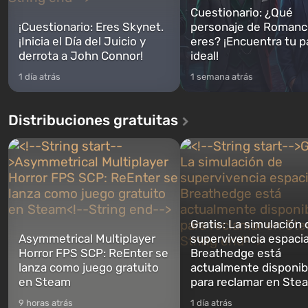
Cuestionario: ¿Qué
¡Cuestionario: Eres Skynet.
personaje de Romanc
¡Inicia el Día del Juicio y
eres? ¡Encuentra tu p
derrota a John Connor!
ideal!
1 día atrás
1 semana atrás
Distribuciones gratuitas
Gratis: La simulación 
Asymmetrical Multiplayer
supervivencia espacia
Horror FPS SCP: ReEnter se
Breathedge está
lanza como juego gratuito
actualmente disponib
en Steam
para reclamar en Ste
9 horas atrás
1 día atrás