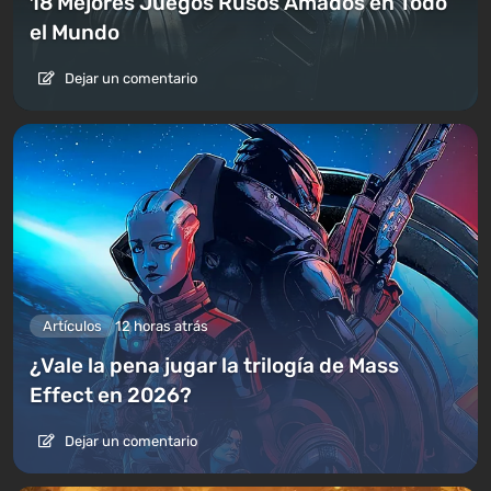
18 Mejores Juegos Rusos Amados en Todo
el Mundo
Dejar un comentario
Artículos
12 horas atrás
¿Vale la pena jugar la trilogía de Mass
Effect en 2026?
Dejar un comentario