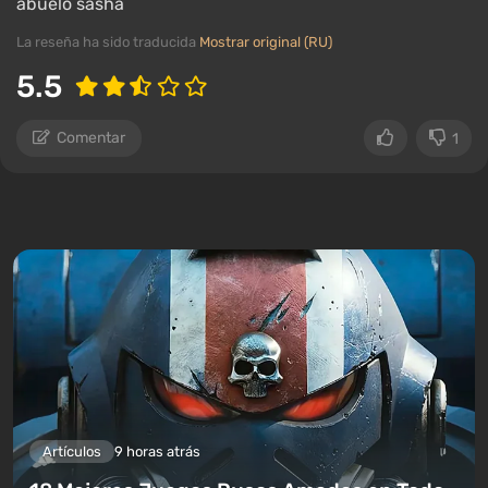
abuelo sasha
La reseña ha sido traducida
Mostrar original (RU)
5.5
Comentar
1
Artículos
9 horas atrás