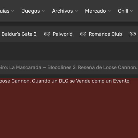
uías
Juegos
Archivos
Mercado
Chill
Baldur's Gate 3
Palworld
Romance Club
iro: La Mascarada — Bloodlines 2: Reseña de Loose Canno