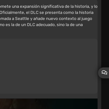
te una expansión significativa de la historia, y lo
ficialmente, el DLC se presenta como la historia
ómada a Seattle y añade nuevo contexto al juego
no es la de un DLC adecuado, sino la de una