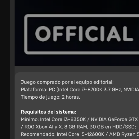
Juego comprado por el equipo editorial;
Plataforma: PC (Intel Core i7-8700K 3.7 GHz, NVID
Tiempo de juego: 2 horas.
Requisitos del sistema:
Mínimo: Intel Core i3-8350K / NVIDIA GeForce GTX
/ ROG Xbox Ally X, 8 GB RAM, 30 GB en HDD/SSD;
Recomendado: Intel Core i5-12600K / AMD Ryzen 5