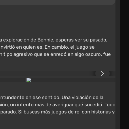
na exploración de Bennie, esperas ver su pasado,
virtió en quien es. En cambio, el juego se
n tipo agresivo que se enredó en algo oscuro, fue
ntundente en ese sentido. Una violación de la
ción, un intento más de averiguar qué sucedió. Todo
arado. Si buscas más juegos de rol con historias y