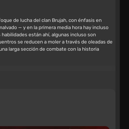
oque de lucha del clan Brujah, con énfasis en
malvado — y en la primera media hora hay incluso
s habilidades están ahí, algunas incluso son
uentros se reducen a moler a través de oleadas de
na larga sección de combate con la historia