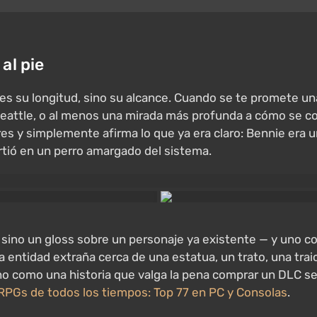
al pie
 es su longitud, sino su alcance. Cuando se te promete u
Seattle, o al menos una mirada más profunda a cómo se con
 y simplemente afirma lo que ya era claro: Bennie era u
rtió en un perro amargado del sistema.
sino un gloss sobre un personaje ya existente — y uno co
 entidad extraña cerca de una estatua, un trato, una trai
o como una historia que valga la pena comprar un DLC sep
RPGs de todos los tiempos: Top 77 en PC y Consolas
.