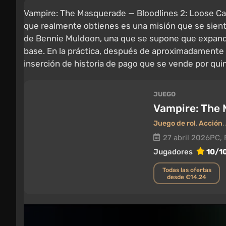
Vampire: The Masquerade — Bloodlines 2: Loose Cann
que realmente obtienes es una misión que se sient
de Bennie Muldoon, una que se supone que expande 
base. En la práctica, después de aproximadamente 
inserción de historia de pago que se vende por qui
JUEGO
Vampire: The 
Juego de rol
,
Acción
,
27 abril 2026
PC, 
Jugadores
10/1
Todas las ofertas
desde €14.24