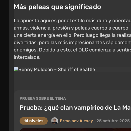
Más peleas que significado
La apuesta aquí es por el estilo más duro y orienta
armas, violencia, presión y peleas cuerpo a cuerpo
una cierta energía en ello. Pero luego llega la real
divertidas, pero las más impresionantes rápidament
enemigos. Debido a esto, el DLC comienza a sentir
intercalada.
PRUEBA SOBRE EL TEMA
Prueba: ¿qué clan vampírico de La Ma
14 niveles
Ermolaev Alexey
25 octubre 2025