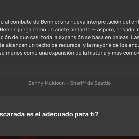
do al combate de Bennie: una nueva interpretación del enf
. Bennie juega como un ariete andante — áspero, pesado, 
ización de que casi toda la expansión se basa en peleas. La
e alcanzan un techo de recursos, y la mayoría de los enc
se menos como una expansión de la historia y más como u
Benny Muldoon – Sheriff de Seattle
scarada es el adecuado para ti?