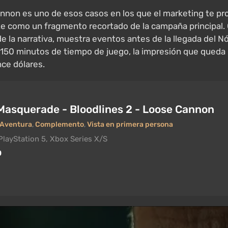
on es uno de esos casos en los que el marketing te prome
e como un fragmento recortado de la campaña principal. O
la narrativa, muestra eventos antes de la llegada del N
150 minutos de tiempo de juego, la impresión que queda 
nce dólares.
Masquerade - Bloodlines 2 - Loose Cannon
Aventura
,
Complemento
,
Vista en primera persona
PlayStation 5, Xbox Series X/S
0