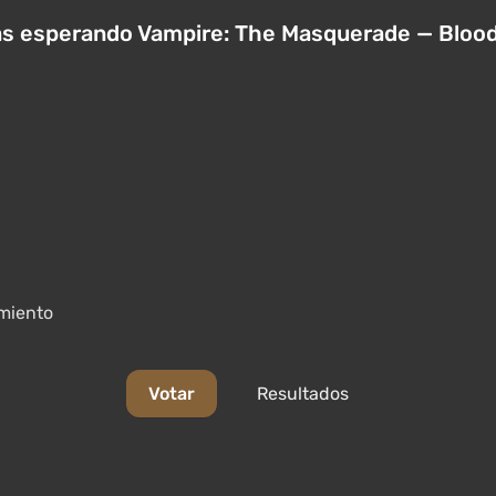
s esperando Vampire: The Masquerade — Blood
amiento
Votar
Resultados