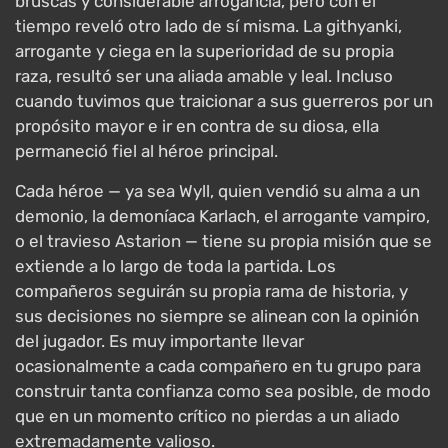
bruscas y considerable arrogancia, pero con el
tiempo reveló otro lado de sí misma. La githyanki,
arrogante y ciega en la superioridad de su propia
raza, resultó ser una aliada amable y leal. Incluso
cuando tuvimos que traicionar a sus guerreros por un
propósito mayor e ir en contra de su diosa, ella
permaneció fiel al héroe principal.
Cada héroe — ya sea Wyll, quien vendió su alma a un
demonio, la demoníaca Karlach, el arrogante vampiro,
o el travieso Astarion — tiene su propia misión que se
extiende a lo largo de toda la partida. Los
compañeros seguirán su propia rama de historia, y
sus decisiones no siempre se alinean con la opinión
del jugador. Es muy importante llevar
ocasionalmente a cada compañero en tu grupo para
construir tanta confianza como sea posible, de modo
que en un momento crítico no pierdas a un aliado
extremadamente valioso.