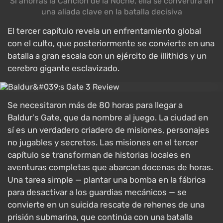
Si ahorras la Canción de la Noche, ella se convertirá en
una aliada clave en la batalla decisiva
El tercer capítulo revela un enfrentamiento global
con el culto, que posteriormente se convierte en una
batalla a gran escala con un ejército de illithids y un
cerebro gigante esclavizado.
Se necesitaron más de 80 horas para llegar a
Baldur's Gate, que da nombre al juego. La ciudad en
sí es un verdadero criadero de misiones, personajes
no jugables y secretos. Las misiones en el tercer
capítulo se transforman de historias locales en
aventuras completas que abarcan docenas de horas.
Una tarea simple — plantar una bomba en la fábrica
para desactivar a los guardias mecánicos — se
convierte en un suicida rescate de rehenes de una
prisión submarina, que continúa con una batalla