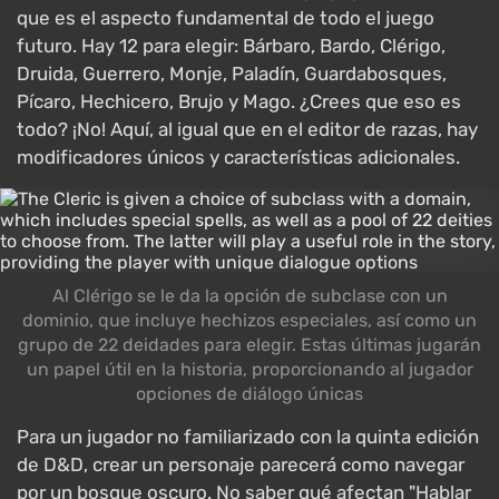
que es el aspecto fundamental de todo el juego
futuro. Hay 12 para elegir: Bárbaro, Bardo, Clérigo,
Druida, Guerrero, Monje, Paladín, Guardabosques,
Pícaro, Hechicero, Brujo y Mago. ¿Crees que eso es
todo? ¡No! Aquí, al igual que en el editor de razas, hay
modificadores únicos y características adicionales.
Al Clérigo se le da la opción de subclase con un
dominio, que incluye hechizos especiales, así como un
grupo de 22 deidades para elegir. Estas últimas jugarán
un papel útil en la historia, proporcionando al jugador
opciones de diálogo únicas
Para un jugador no familiarizado con la quinta edición
de D&D, crear un personaje parecerá como navegar
por un bosque oscuro. No saber qué afectan "Hablar