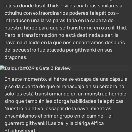
lujosa donde los illithids —viles criaturas similares a
cthulhu con extraordinarios poderes telepáticos—
introducen una larva parasitaria en la cabeza de
nuestro héroe para que se transforme en otro illithid.
Pero la transformación no está destinada a ser: la
nave nautiloide en la que nos encontramos después
del secuestro fue atacada por githyanki en sus
dragones.
En este momento, el héroe se escapa de una cápsula
y se da cuenta de que el renacuajo en su cerebro no
solo los está transformando en un monstruo horrible,
sino que también les otorga habilidades telepáticas.
Nuestro objetivo: escapar de la nave, mientras
ensamblamos el primer grupo en el camino —el
guerrero githyanki Lae'zel y la clériga élfica
Shadowheart.