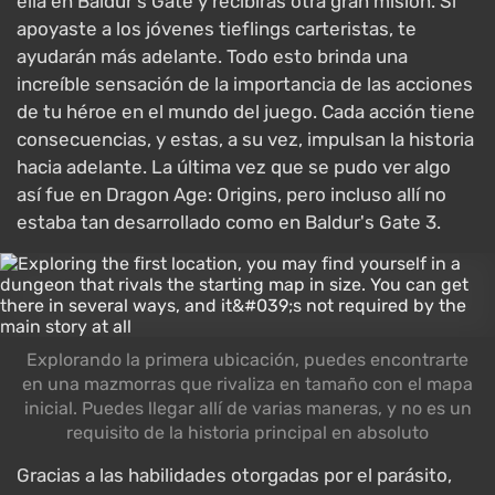
ella en Baldur's Gate y recibirás otra gran misión. Si
apoyaste a los jóvenes tieflings carteristas, te
ayudarán más adelante. Todo esto brinda una
increíble sensación de la importancia de las acciones
de tu héroe en el mundo del juego. Cada acción tiene
consecuencias, y estas, a su vez, impulsan la historia
hacia adelante. La última vez que se pudo ver algo
así fue en Dragon Age: Origins, pero incluso allí no
estaba tan desarrollado como en Baldur's Gate 3.
Explorando la primera ubicación, puedes encontrarte
en una mazmorras que rivaliza en tamaño con el mapa
inicial. Puedes llegar allí de varias maneras, y no es un
requisito de la historia principal en absoluto
Gracias a las habilidades otorgadas por el parásito,