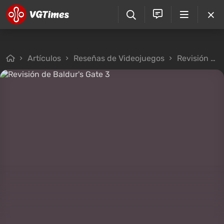
Artículos
Reseñas de Videojuegos
Revisión de Baldur's Gate 3