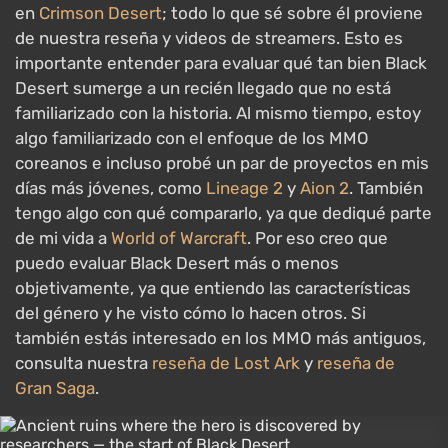
en
Crimson Desert
; todo lo que sé sobre él proviene
de nuestra reseña y videos de streamers. Esto es
importante entender para evaluar qué tan bien Black
Desert sumerge a un recién llegado que no está
familiarizado con la historia. Al mismo tiempo, estoy
algo familiarizado con el enfoque de los MMO
coreanos e incluso probé un par de proyectos en mis
días más jóvenes, como
Lineage 2
y
Aion 2
. También
tengo algo con qué compararlo, ya que dediqué parte
de mi vida a
World of Warcraft
. Por eso creo que
puedo evaluar Black Desert más o menos
objetivamente, ya que entiendo las características
del género y he visto cómo lo hacen otros. Si
también estás interesado en los MMO más antiguos,
consulta nuestra
reseña de Lost Ark
y
reseña de
Gran Saga
.