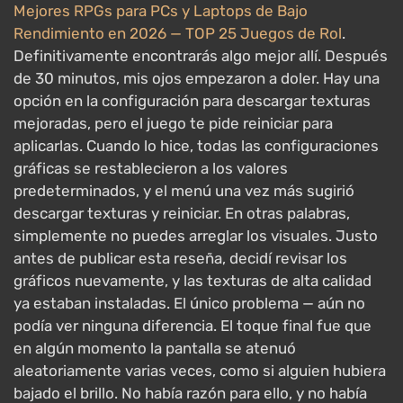
Mejores RPGs para PCs y Laptops de Bajo
Rendimiento en 2026 — TOP 25 Juegos de Rol
.
Definitivamente encontrarás algo mejor allí. Después
de 30 minutos, mis ojos empezaron a doler. Hay una
opción en la configuración para descargar texturas
mejoradas, pero el juego te pide reiniciar para
aplicarlas. Cuando lo hice, todas las configuraciones
gráficas se restablecieron a los valores
predeterminados, y el menú una vez más sugirió
descargar texturas y reiniciar. En otras palabras,
simplemente no puedes arreglar los visuales. Justo
antes de publicar esta reseña, decidí revisar los
gráficos nuevamente, y las texturas de alta calidad
ya estaban instaladas. El único problema — aún no
podía ver ninguna diferencia. El toque final fue que
en algún momento la pantalla se atenuó
aleatoriamente varias veces, como si alguien hubiera
bajado el brillo. No había razón para ello, y no había