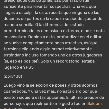
presionados dos botones. Eso por sí solo fue
suficiente para levantar sospechas. Una vez que
llegas a esculpir la cara, resulta que ninguna de las
docenas de partes de la cabeza se puede ajustar de
manera sencilla. O la diferencia del estado
predeterminado es demasiado extrema, o no se nota
en absoluto. Debido a esto, profundizar en el editor
se vuelve completamente poco atractivo, así que
terminas eligiendo algún preset relativamente
estándar o incluso tomando uno de otros jugadores
(sí, eso es posible). Solo un recordatorio, estaba
jugando en PS5.
{poll7438}
Luego vino la selección de poses y otros adornos
cosméticos. Y una vez más, no está claro por qué
existen siquiera estas opciones. El último creador de
personajes que realmente me gustó fue en
Baldur's