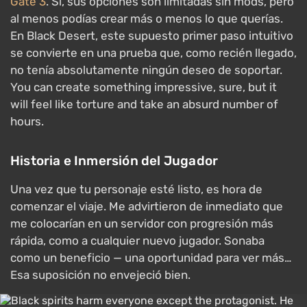
Gate 3
. Sí, sus opciones son limitadas sin mods, pero
al menos podías crear más o menos lo que querías.
En Black Desert, este supuesto primer paso intuitivo
se convierte en una prueba que, como recién llegado,
no tenía absolutamente ningún deseo de soportar.
You can create something impressive, sure, but it
will feel like torture and take an absurd number of
hours.
Historia e Inmersión del Jugador
Una vez que tu personaje esté listo, es hora de
comenzar el viaje. Me advirtieron de inmediato que
me colocarían en un servidor con progresión más
rápida, como a cualquier nuevo jugador. Sonaba
como un beneficio — una oportunidad para ver más…
Esa suposición no envejeció bien.