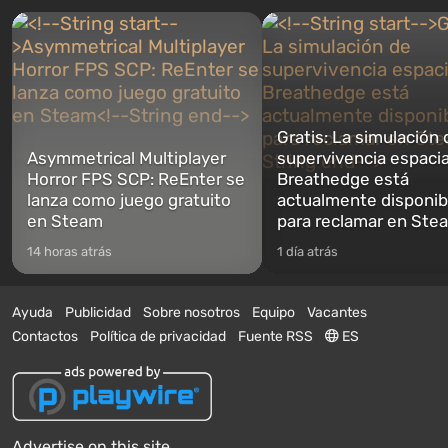
Gratis: La simulación 
Asymmetrical Multiplayer
supervivencia espacia
Horror FPS SCP: ReEnter se
Breathedge está
lanza como juego gratuito
actualmente disponib
en Steam
para reclamar en Ste
14 horas atrás
1 día atrás
Ayuda
Publicidad
Sobre nosotros
Equipo
Vacantes
Contactos
Política de privacidad
Fuente RSS
ES
Advertise on this site.