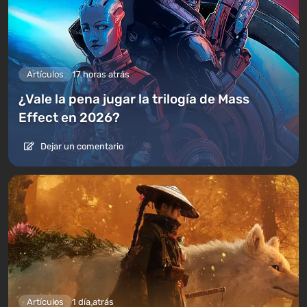
Artículos
17 horas atrás
¿Vale la pena jugar la trilogía de Mass
Effect en 2026?
Dejar un comentario
Artículos
1 día atrás