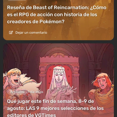
Reseña de Beast of Reincarnation: ¿Cómo
es el RPG de acción con historia de los
creadores de Pokémon?
Dejar un comentario
Artículos
1 día atrás
Qué jugar este fin de semana, 8-9 de
agosto: LAS 9 mejores selecciones de los
editores de VGTimes