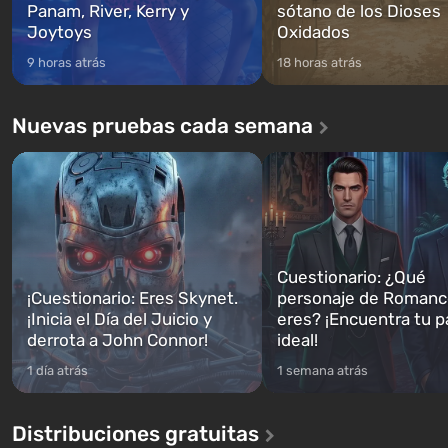
Panam, River, Kerry y
sótano de los Dioses
Joytoys
Oxidados
9 horas atrás
18 horas atrás
Nuevas pruebas cada semana
Cuestionario: ¿Qué
¡Cuestionario: Eres Skynet.
personaje de Romanc
¡Inicia el Día del Juicio y
eres? ¡Encuentra tu p
derrota a John Connor!
ideal!
1 día atrás
1 semana atrás
Distribuciones gratuitas